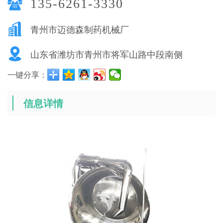
135-6261-3330
青州市迈德森制药机械厂
山东省潍坊市青州市将军山路中段南侧
一键分享：
信息详情