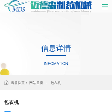
信
息
详
情
INFOMATION
当前位置：
网站首页
-
包衣机
包衣机