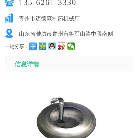
135-6261-3330
青州市迈德森制药机械厂
山东省潍坊市青州市将军山路中段南侧
一键分享：
信息详情