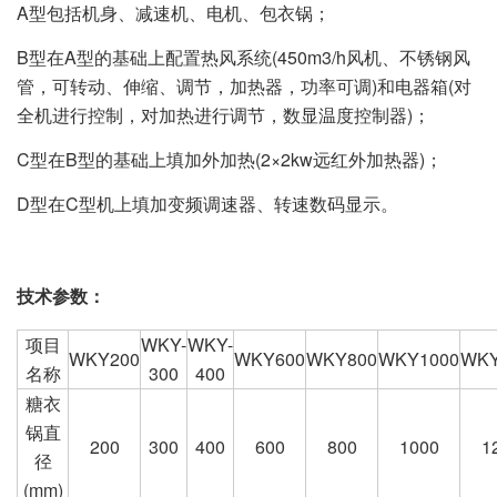
A型包括机身、减速机、电机、包衣锅；
B型在A型的基础上配置热风系统(450m3/h风机、不锈钢风
管，可转动、伸缩、调节，加热器，功率可调)和电器箱(对
全机进行控制，对加热进行调节，数显温度控制器)；
C型在B型的基础上填加外加热(2×2kw远红外加热器)；
D型在C型机上填加变频调速器、转速数码显示。
技术参数：
项目
WKY-
WKY-
WKY200
WKY600
WKY800
WKY1000
WKY
名称
300
400
糖衣
锅直
200
300
400
600
800
1000
1
径
(mm)