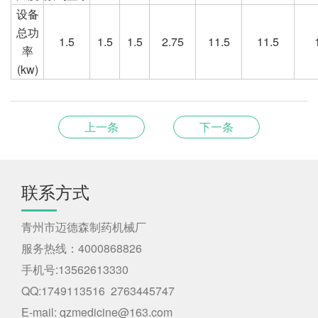
设备
总功
1.5
1.5
1.5
2.75
11.5
11.5
率
(kw)
上一条
下一条
联系方式
青州市迈德森制药机械厂
服务热线：4000868826
手机号:13562613330
QQ:1749113516 2763445747
E-mail: qzmedicine@163.com