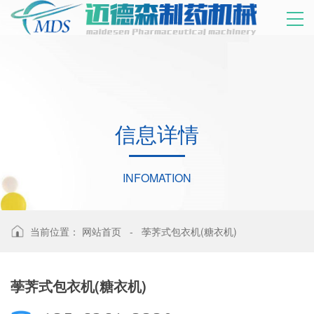
信
息
详
情
INFOMATION
当前位置：
网站首页
-
荸荠式包衣机(糖衣机)
荸荠式包衣机(糖衣机)