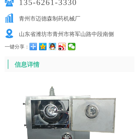
135-6261-3330
青州市迈德森制药机械厂
山东省潍坊市青州市将军山路中段南侧
一键分享：
信息详情