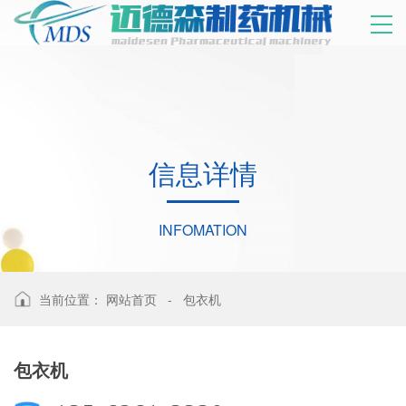
信
息
详
情
INFOMATION
当前位置：
网站首页
-
包衣机
包衣机