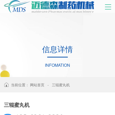
信
息
详
情
INFOMATION
当前位置：
网站首页
-
三辊蜜丸机
三辊蜜丸机