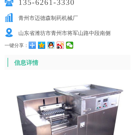
135-6261-3330
青州市迈德森制药机械厂
山东省潍坊市青州市将军山路中段南侧
一键分享：
信息详情