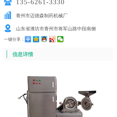
135-6261-3330
青州市迈德森制药机械厂
山东省潍坊市青州市将军山路中段南侧
一键分享：
信息详情