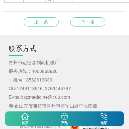
上一条
下一条
联系方式
青州市迈德森制药机械厂
服务热线：4000868826
手机号:13562613330
QQ:1749113516 2763445747
E-mail: qzmedicine@163.com
地址:山东省潍坊市青州市将军山路中段南侧
首页
产品
电话
鲁ICP备16013856号-4