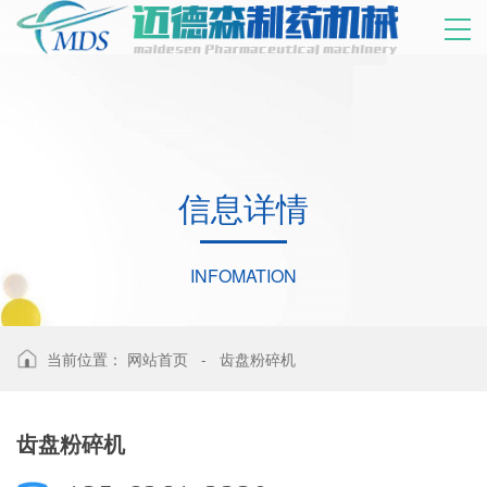
信
息
详
情
INFOMATION
当前位置：
网站首页
-
齿盘粉碎机
齿盘粉碎机