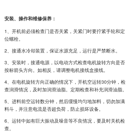
安装、操作和维修保养：
1、开机前必须检查门是否关紧，关紧门时要拧紧手轮和定
位螺栓。
2、接通水冷却装置，保证水源充足，运行是严禁断水。
3、安装时，接通电源，以电动方式检查电机旋转方向是否
按标箭头方向。如相反，请调整电机接线盒接线。
4、在电机旋转方向正确的情况下，开机空运转30分钟，检
查润滑情况，及时加润滑油脂。定期检查和补充润滑油脂。
5、进料前空运转数分钟，然后缓慢均匀地加料，切勿加满
料斗，并注意电流是否超负荷，防止损坏设备。
6、运转中如有巨大振动及噪音等不良情况，要及时关机检
查。