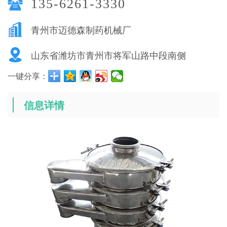
135-6261-3330
青州市迈德森制药机械厂
山东省潍坊市青州市将军山路中段南侧
一键分享：
信息详情