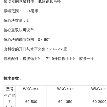
振动器的悬吊材质：低碳钢悬吊棒
振幅范围：1～4毫米
偏心块数量：2
偏心重双块可调节
偏心块的调节范围：0～90°
出料盘的开口与水平夹角：20～25°度
随机配件：橡胶锤1个，17*19开口扳手1个，胶条一个
技术参数：
型号
WKC-350
WKC-515
WKC-65
生产能
力
60-500
60-1350
60-2000