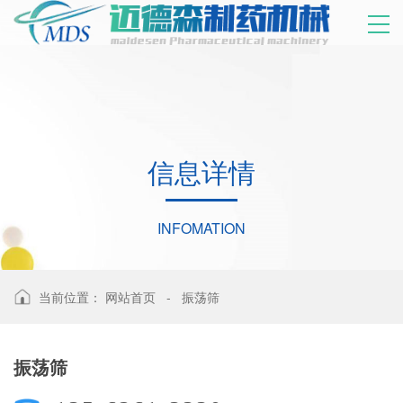
信
息
详
情
INFOMATION
当前位置：
网站首页
-
振荡筛
振荡筛