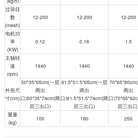
(kg/h)
过筛目
数
12-200
12-200
12-200
(mesh)
电机功
率
0.12
0.18
1.5
(KW)
主轴转
速
1440
1440
1440
(rpm)
50*35*65cm(一层
61.5*51.5*65cm(一层
70*65*80c
外形尺
两出
两出
两出
寸(cm)
口)50*35*74cm(两
口)61.5*51.5*74cm(两
口)70*65*92
层三出口)
层三出口)
层三出口
重量
100
180
250
(kg)