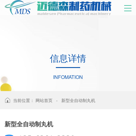
信
息
详
情
INFOMATION
当前位置：
网站首页
-
新型全自动制丸机
新型全自动制丸机