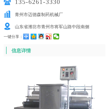
135-6261-3330
青州市迈德森制药机械厂
山东省潍坊市青州市将军山路中段南侧
一键分享：
信息详情