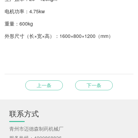
电机功率：4.75kw
重量：600kg
外形尺寸（长×宽×高）：1600×800×1200（mm）
上一条
下一条
联系方式
青州市迈德森制药机械厂
服务热线：4000868826