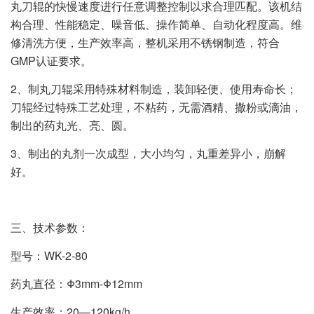
丸刀辊的快慢速度进行任意调整控制以求合理匹配。该机结
构合理、性能稳定、噪音低、操作简单、自动化程度高。维
修清洗方便，生产效率高，整机采用不锈钢制造，符合
GMP认证要求。
2、制丸刀辊采用特殊材料制造，装卸轻便、使用寿命长；
刀辊经过特殊工艺处理，不粘药，无需酒精、撒粉或滴油，
制出的药丸光、亮、圆。
3、制出的丸剂一次成型，大小均匀，丸重差异小，崩解
好。
三、技术参数：
型号：WK-2-80
药丸直径：Φ3mm-Φ12mm
生产效率：20—120kg/h