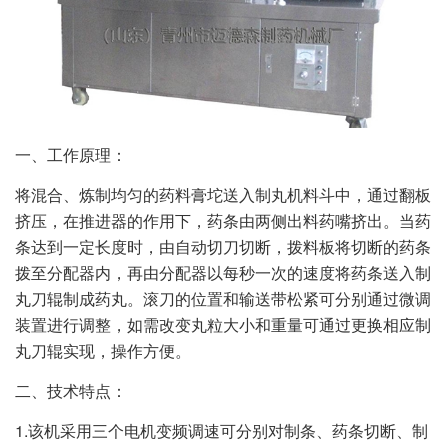
一、工作原理：
将混合、炼制均匀的药料膏坨送入制丸机料斗中，通过翻板
挤压，在推进器的作用下，药条由两侧出料药嘴挤出。当药
条达到一定长度时，由自动切刀切断，拨料板将切断的药条
拨至分配器内，再由分配器以每秒一次的速度将药条送入制
丸刀辊制成药丸。滚刀的位置和输送带松紧可分别通过微调
装置进行调整，如需改变丸粒大小和重量可通过更换相应制
丸刀辊实现，操作方便。
二、技术特点：
1.该机采用三个电机变频调速可分别对制条、药条切断、制